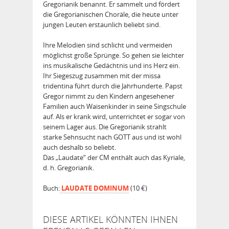
Gregorianik benannt. Er sammelt und fördert
die Gregorianischen Choräle, die heute unter
jungen Leuten erstaunlich beliebt sind.
Ihre Melodien sind schlicht und vermeiden
möglichst große Sprünge. So gehen sie leichter
ins musikalische Gedächtnis und ins Herz ein.
Ihr Siegeszug zusammen mit der missa
tridentina führt durch die Jahrhunderte. Papst
Gregor nimmt zu den Kindern angesehener
Familien auch Waisenkinder in seine Singschule
auf. Als er krank wird, unterrichtet er sogar von
seinem Lager aus. Die Gregorianik strahlt
starke Sehnsucht nach GOTT aus und ist wohl
auch deshalb so beliebt.
Das „Laudate“ der CM enthält auch das Kyriale,
d. h. Gregorianik.
Buch:
LAUDATE DOMINUM
(10 €)
DIESE ARTIKEL KÖNNTEN IHNEN