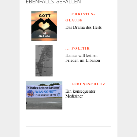
EBENFALLS GEFALLEN
... CHRISTUS-
GLAUBE
Das Drama des Heils
... POLITIK
Hamas will keinen
Frieden im Libanon
... LEBENSSCHUTZ
Ein konsequenter
Mediziner