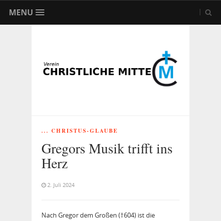
MENU
... CHRISTUS-GLAUBE
Gregors Musik trifft ins
Herz
2. Juli 2024
Nach Gregor dem Großen (†604) ist die