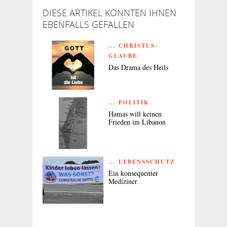
DIESE ARTIKEL KÖNNTEN IHNEN
EBENFALLS GEFALLEN
... CHRISTUS-
GLAUBE
Das Drama des Heils
... POLITIK
Hamas will keinen
Frieden im Libanon
... LEBENSSCHUTZ
Ein konsequenter
Mediziner