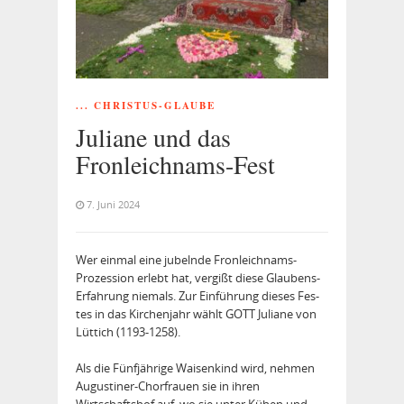
... CHRISTUS-GLAUBE
Juliane und das
Fronleichnams-Fest
7. Juni 2024
Wer einmal eine jubelnde Fronleichnams-
Prozession erlebt hat, vergißt diese Glaubens-
Erfahrung niemals. Zur Einführung dieses Fes­
tes in das Kirchenjahr wählt GOTT Juliane von
Lüttich (1193-1258).
Als die Fünfjährige Waisenkind wird, nehmen
Augustiner-Chorfrauen sie in ihren
Wirtschaftshof auf, wo sie unter Kühen und