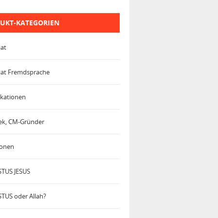
UKT-KATEGORIEN
iat
iat Fremdsprache
kationen
trek, CM-Gründer
ionen
TUS JESUS
TUS oder Allah?