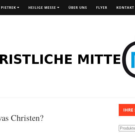
 PIETREK
HEILIGE MESSE
ÜBER UNS
FLYER
KONTAKT
IHRE
vas Christen?
Suchen
nach: