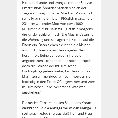
Heiratsurkunde und zwingt sie in der Ehe zur
Prostitution. Ähnliche Szenen sind an der
Tagesordnung. Christian Shedzad Masih und
seine Frau sind Christen. Plötzlich marschiert
2014 ein wütender Mob von etwa 1000
Muslimen auf ihr Haus zu. Es ist frühmorgens,
die Kinder schlafen noch. Die Muslime stürmen
die Wohnung und schlagen mit Keulen auf die
Eltern ein. Dann ziehen sie ihnen die Kleider
aus und führen sie um den Ziegelei-Ofen
herum. Die Beine der beiden sind bald
angebrochen, sie können nur noch humpeln,
doch die Schläge der muslimischen
Eindringlinge gehen weiter, bis Herr und Frau
Masih zusammenbrechen. Dann werden sie
lebendig in den Feuer-Ofen geworfen und vom
muslimischen Pöbel verbrannt. Was war
geschehen?
Die beiden Christen hätten Seiten des Koran
verbrannt. So die Anklage der wilden Menge. Es
stellte sich jedoch heraus, daß Herr und Frau