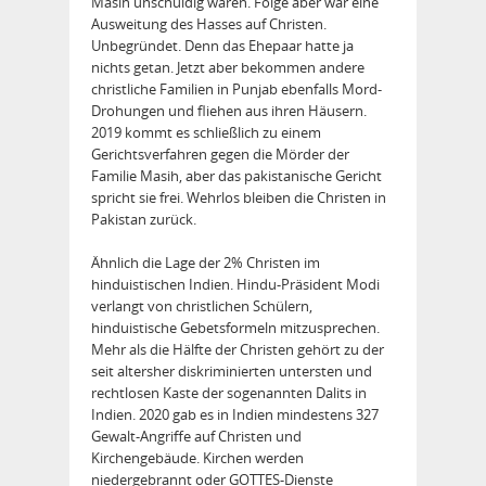
Masih unschuldig waren. Folge aber war eine
Ausweitung des Hasses auf Christen.
Unbegründet. Denn das Ehepaar hatte ja
nichts getan. Jetzt aber bekommen andere
christliche Familien in Punjab ebenfalls Mord-
Drohungen und fliehen aus ihren Häusern.
2019 kommt es schließlich zu einem
Gerichtsverfahren gegen die Mörder der
Familie Masih, aber das pakistanische Gericht
spricht sie frei. Wehrlos bleiben die Christen in
Pakistan zurück.
Ähnlich die Lage der 2% Christen im
hinduistischen Indien. Hindu-Präsident Modi
verlangt von christlichen Schülern,
hinduistische Gebetsformeln mitzusprechen.
Mehr als die Hälfte der Christen gehört zu der
seit altersher diskriminierten untersten und
rechtlosen Kaste der sogenannten Dalits in
Indien. 2020 gab es in Indien mindestens 327
Gewalt-Angriffe auf Christen und
Kirchengebäude. Kirchen werden
niedergebrannt oder GOTTES-Dienste