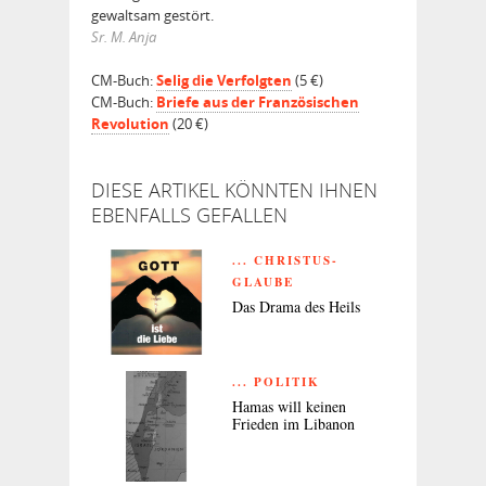
gewaltsam gestört.
Sr. M. Anja
CM-Buch:
Selig die Verfolgten
(5 €)
CM-Buch:
Briefe aus der Französischen
Revolution
(20 €)
DIESE ARTIKEL KÖNNTEN IHNEN
EBENFALLS GEFALLEN
... CHRISTUS-
GLAUBE
Das Drama des Heils
... POLITIK
Hamas will keinen
Frieden im Libanon