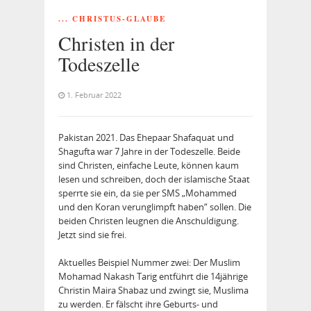
... CHRISTUS-GLAUBE
Christen in der
Todeszelle
1. Februar 2022
Pakistan 2021. Das Ehepaar Shafaquat und
Shagufta war 7 Jahre in der Todeszelle. Beide
sind Christen, einfache Leute, können kaum
lesen und schreiben, doch der islamische Staat
sperrte sie ein, da sie per SMS „Mohammed
und den Koran verunglimpft haben“ sollen. Die
beiden Christen leugnen die Anschuldigung.
Jetzt sind sie frei.
Aktuelles Beispiel Nummer zwei: Der Muslim
Mohamad Nakash Tarig entführt die 14jährige
Christin Maira Shabaz und zwingt sie, Muslima
zu werden. Er fälscht ihre Geburts- und