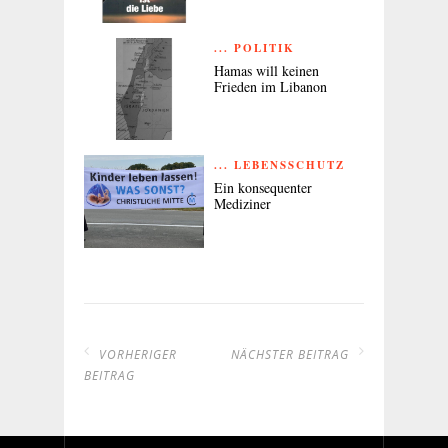
... POLITIK
Hamas will keinen
Frieden im Libanon
... LEBENSSCHUTZ
Ein konsequenter
Mediziner
VORHERIGER
NÄCHSTER BEITRAG
BEITRAG