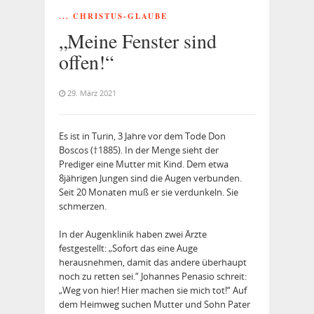
... CHRISTUS-GLAUBE
„Meine Fenster sind
offen!“
29. März 2021
Es ist in Turin, 3 Jahre vor dem Tode Don
Boscos (†1885). In der Menge sieht der
Prediger eine Mutter mit Kind. Dem etwa
8jährigen Jungen sind die Augen verbunden.
Seit 20 Monaten muß er sie verdunkeln. Sie
schmerzen.
In der Augenklinik haben zwei Ärzte
festgestellt: „Sofort das eine Auge
herausnehmen, damit das andere überhaupt
noch zu retten sei.“ Johannes Penasio schreit:
„Weg von hier! Hier machen sie mich tot!“ Auf
dem Heimweg suchen Mutter und Sohn Pater