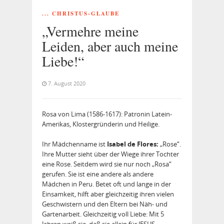
... CHRISTUS-GLAUBE
„Vermehre meine
Leiden, aber auch meine
Liebe!“
7. August 2020
Rosa von Lima (1586-1617): Patronin Latein-
Amerikas, Klostergründerin und Heilige.
Ihr Mädchenname ist
Isabel de Flores:
„Rose“.
Ihre Mutter sieht über der Wiege ihrer Tochter
eine Rose. Seitdem wird sie nur noch „Rosa“
gerufen. Sie ist eine andere als andere
Mädchen in Peru. Betet oft und lange in der
Einsamkeit, hilft aber gleichzeitig ihren vielen
Geschwistern und den Eltern bei Näh- und
Gartenarbeit. Gleichzeitig voll Liebe: Mit 5
Jahren weiß sie, daß sie allein für JESUS