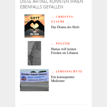
DIESE ARTIKEL KÖNNTEN IHNEN
EBENFALLS GEFALLEN
... CHRISTUS-
GLAUBE
Das Drama des Heils
... POLITIK
Hamas will keinen
Frieden im Libanon
... LEBENSSCHUTZ
Ein konsequenter
Mediziner