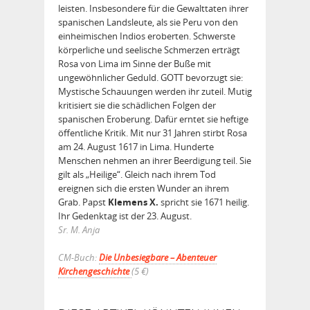
leisten. Insbesondere für die Gewalttaten ihrer
spanischen Landsleute, als sie Peru von den
einheimischen Indios eroberten. Schwerste
körperliche und seelische Schmerzen erträgt
Rosa von Lima im Sinne der Buße mit
ungewöhnlicher Geduld. GOTT bevorzugt sie:
Mystische Schauungen werden ihr zuteil. Mutig
kritisiert sie die schädlichen Folgen der
spanischen Eroberung. Dafür erntet sie heftige
öffentliche Kritik. Mit nur 31 Jahren stirbt Rosa
am 24. August 1617 in Lima. Hunderte
Menschen nehmen an ihrer Beerdigung teil. Sie
gilt als „Heilige“. Gleich nach ihrem Tod
ereignen sich die ersten Wunder an ihrem
Grab. Papst
Klemens X.
spricht sie 1671 heilig.
Ihr Gedenktag ist der 23. August.
Sr. M. Anja
CM-Buch:
Die Unbesiegbare – Abenteuer
Kirchengeschichte
(5 €)