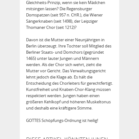
Gleichheits-Prinzip, wenn sie kein Mädchen
mitsingen lassen? Die Regensburger
Domspatzen (seit 957 n. CHR.), die Wiener
Sängerknaben (seit 1498), der Leipziger
Thomaner Chor (seit 1212)?
Davon ist die Mutter einer Neunjährigen in
Berlin überzeugt. Ihre Tochter soll Mitglied des
Berliner Staats- und Domchors (gegründet
1465) unter lauter Jungen und Männern
werden. Als der Chor sich wehrt, zieht die
Mutter vor Gericht. Das Verwaltungsgericht
lehnt jedoch die Klage ab. Es hält die
Entscheidung des Chorleiters für gerechtfertigt.
Kunstfreiheit und Knaben-Chor-Klang müssen
respektiert werden. Jungen haben einen
größeren Kehlkopf und höheren Muskeltonus
und deshalb eine kräftigere Stimme.
GOTTES Schöpfungs-Ordnung ist heilig!