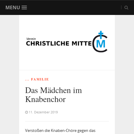
MENU
... FAMILIE
Das Mädchen im
Knabenchor
11. Dezember 2019
Verstoßen die Knaben-Chöre gegen das