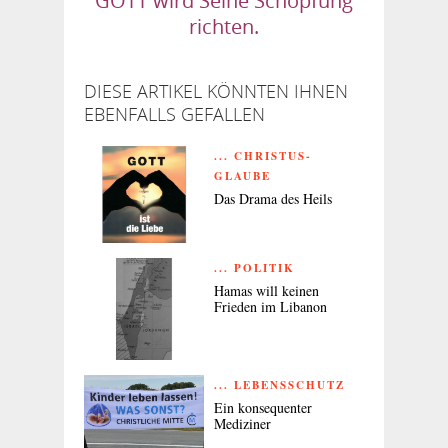
GOTT wird Seine Schöpfung
richten.
DIESE ARTIKEL KÖNNTEN IHNEN
EBENFALLS GEFALLEN
... CHRISTUS-
GLAUBE
Das Drama des Heils
... POLITIK
Hamas will keinen
Frieden im Libanon
... LEBENSSCHUTZ
Ein konsequenter
Mediziner