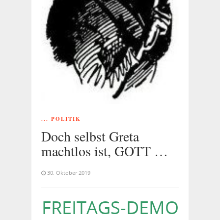
... POLITIK
Doch selbst Greta
machtlos ist, GOTT …
30. Oktober 2019
FREITAGS-DEMO