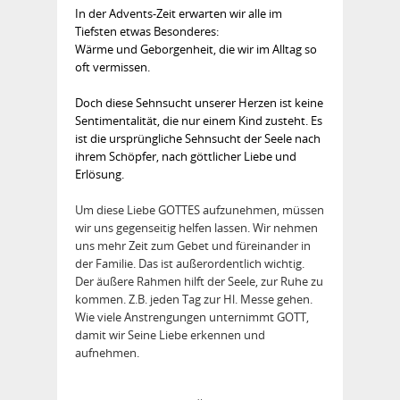
In der Advents-Zeit erwarten wir alle im
Tiefsten etwas Besonderes:
Wärme und Geborgenheit, die wir im Alltag so
oft vermissen.
Doch diese Sehnsucht unserer Herzen ist keine
Sentimentalität, die nur einem Kind zusteht. Es
ist die ursprüngliche Sehnsucht der Seele nach
ihrem Schöpfer, nach göttlicher Liebe und
Erlösung.
Um diese Liebe GOTTES aufzunehmen, müssen
wir uns gegenseitig helfen lassen. Wir nehmen
uns mehr Zeit zum Gebet und füreinander in
der Familie. Das ist außerordentlich wichtig.
Der äußere Rahmen hilft der Seele, zur Ruhe zu
kommen. Z.B. jeden Tag zur Hl. Messe gehen.
Wie viele Anstrengungen unternimmt GOTT,
damit wir Seine Liebe erkennen und
aufnehmen.