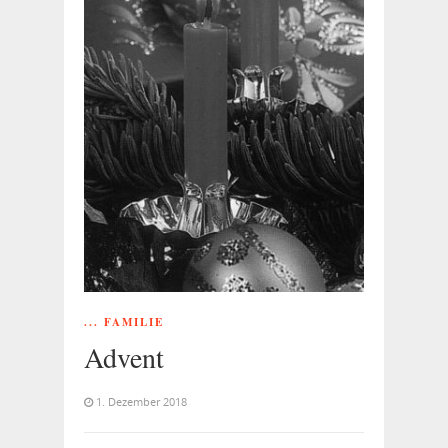
... FAMILIE
Advent
1. Dezember 2018