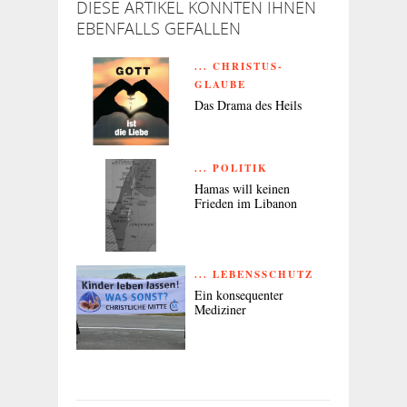
DIESE ARTIKEL KÖNNTEN IHNEN
EBENFALLS GEFALLEN
... CHRISTUS-
GLAUBE
Das Drama des Heils
... POLITIK
Hamas will keinen
Frieden im Libanon
... LEBENSSCHUTZ
Ein konsequenter
Mediziner