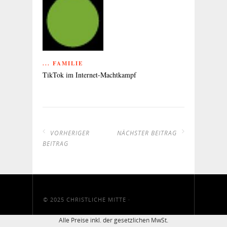
... FAMILIE
TikTok im Internet-Machtkampf
VORHERIGER
NÄCHSTER BEITRAG
BEITRAG
© 2025
CHRISTLICHE MITTE
·
Alle Preise inkl. der gesetzlichen MwSt.