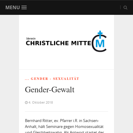
MENU
... GENDER - SEXUALITÄT
Gender-Gewalt
4. Oktober 2018
Bernhard Ritter, ev. Pfarrer i.R. in Sachsen-
Anhalt, hält Seminare gegen Homosexualität
und Gleichheitswahn. Als Antwort startet der