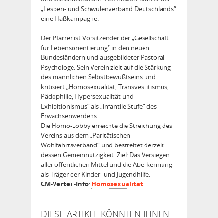
„Lesben- und Schwulenverband Deutschlands“
eine Haßkampagne.
Der Pfarrer ist Vorsitzender der „Gesellschaft
für Lebensorientierung“ in den neuen
Bundesländern und ausgebildeter Pastoral-
Psychologe. Sein Verein zielt auf die Stärkung
des männlichen Selbstbewußtseins und
kritisiert „Homosexualität, Transvestitis­mus,
Pädophilie, Hypersexualität und
Exhibitionismus“ als „infantile Stufe“ des
Erwachsenwerdens.
Die Homo-Lobby erreichte die Streichung des
Vereins aus dem „Paritätischen
Wohlfahrtsverband“ und bestreitet derzeit
dessen Gemeinnützigkeit. Ziel: Das Versiegen
aller öffentlichen Mittel und die Aberkennung
als Träger der Kinder- und Jugendhilfe.
CM-Verteil-Info
:
Homosexualität
DIESE ARTIKEL KÖNNTEN IHNEN