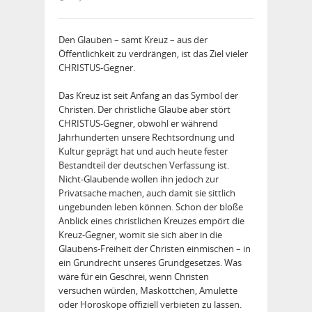
Den Glauben – samt Kreuz – aus der
Öffentlichkeit zu verdrängen, ist das Ziel vieler
CHRISTUS-Gegner.
Das Kreuz ist seit Anfang an das Symbol der
Christen. Der christliche Glaube aber stört
CHRISTUS-Gegner, obwohl er während
Jahrhunderten unsere Rechtsordnung und
Kultur geprägt hat und auch heute fester
Bestandteil der deutschen Verfassung ist.
Nicht-Glaubende wollen ihn jedoch zur
Privatsache machen, auch damit sie sittlich
ungebunden leben können. Schon der bloße
Anblick eines christlichen Kreuzes empört die
Kreuz-Gegner, womit sie sich aber in die
Glaubens-Freiheit der Christen einmischen – in
ein Grundrecht unseres Grundgesetzes. Was
wäre für ein Geschrei, wenn Christen
versuchen würden, Maskottchen, Amulette
oder Horoskope offiziell verbieten zu lassen.