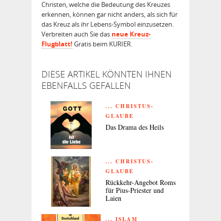
Christen, welche die Bedeutung des Kreuzes
erkennen, können gar nicht anders, als sich für
das Kreuz als ihr Lebens-Symbol einzusetzen.
Verbreiten auch Sie das
neue Kreuz-
Flugblatt!
Gratis beim KU­RIER.
DIESE ARTIKEL KÖNNTEN IHNEN
EBENFALLS GEFALLEN
... CHRISTUS-
GLAUBE
Das Drama des Heils
... CHRISTUS-
GLAUBE
Rückkehr-Angebot Roms
für Pius-Priester und
Laien
... ISLAM