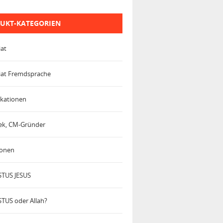
UKT-KATEGORIEN
iat
iat Fremdsprache
kationen
trek, CM-Gründer
ionen
TUS JESUS
TUS oder Allah?