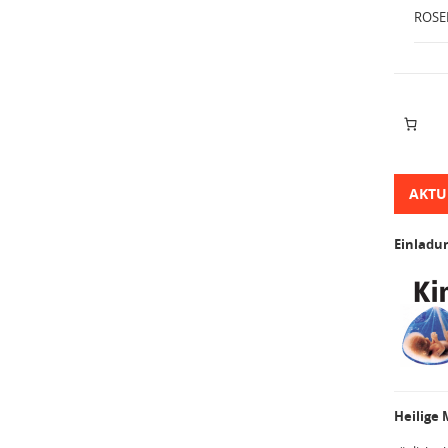
ROSE
AKTU
Einladu
Heilige