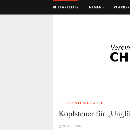
STARTSEITE
THEMEN
PFARRER
... CHRISTUS-GLAUBE
Kopfsteuer für „Ungl
26. April 2018