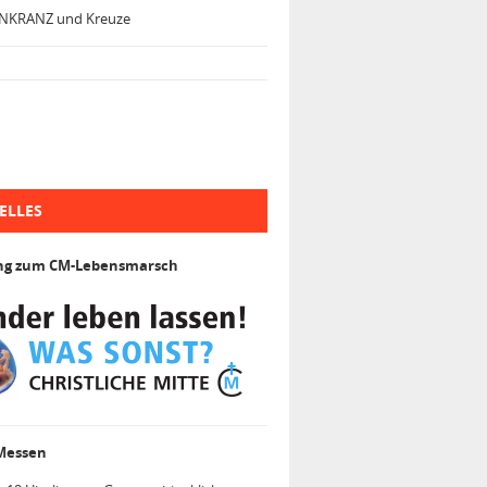
NKRANZ und Kreuze
ELLES
ng zum CM-Lebensmarsch
 Messen