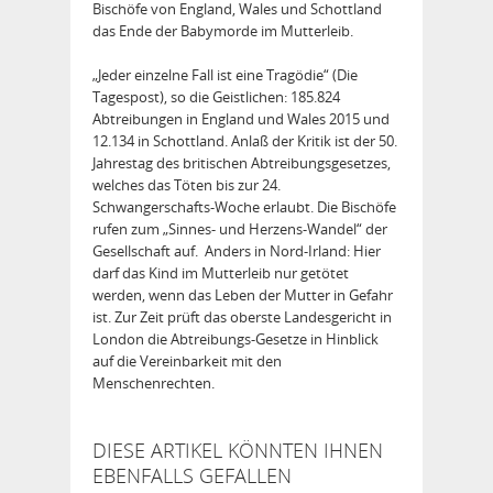
Bischöfe von England, Wales und Schottland
das Ende der Babymorde im Mutterleib.
„Jeder einzelne Fall ist eine Tragödie“ (Die
Tagespost), so die Geistlichen: 185.824
Abtreibungen in England und Wales 2015 und
12.134 in Schottland. Anlaß der Kritik ist der 50.
Jahrestag des britischen Abtreibungsgesetzes,
welches das Töten bis zur 24.
Schwangerschafts-Woche erlaubt. Die Bischöfe
rufen zum „Sinnes- und Herzens-Wandel“ der
Gesellschaft auf. Anders in Nord-Irland: Hier
darf das Kind im Mutterleib nur getötet
werden, wenn das Leben der Mutter in Gefahr
ist. Zur Zeit prüft das oberste Landesgericht in
London die Abtreibungs-Gesetze in Hinblick
auf die Vereinbarkeit mit den
Menschenrechten.
DIESE ARTIKEL KÖNNTEN IHNEN
EBENFALLS GEFALLEN