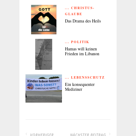
... CHRISTUS-
GLAUBE
Das Drama des Heils
... POLITIK
Hamas will keinen
Frieden im Libanon
... LEBENSSCHUTZ
Ein konsequenter
Mediziner
VORHERIGER
NÄCHSTER BEITRAG