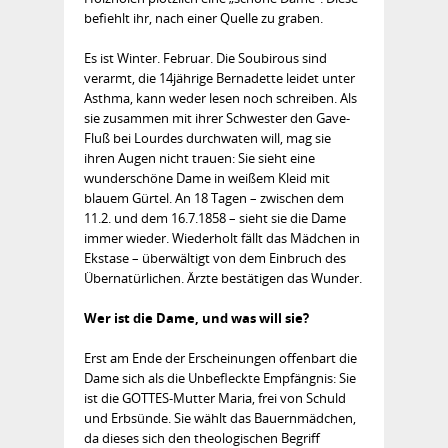
befiehlt ihr, nach einer Quelle zu graben.
Es ist Winter. Februar. Die Soubirous sind
verarmt, die 14jährige Bernadette leidet unter
Asthma, kann weder lesen noch schreiben. Als
sie zusammen mit ihrer Schwester den Gave-
Fluß bei Lourdes durchwaten will, mag sie
ihren Augen nicht trauen: Sie sieht eine
wunderschöne Dame in weißem Kleid mit
blauem Gürtel. An 18 Tagen – zwischen dem
11.2. und dem 16.7.1858 – sieht sie die Dame
immer wieder. Wiederholt fällt das Mädchen in
Ekstase – überwältigt von dem Einbruch des
Übernatürlichen. Ärzte bestätigen das Wunder.
Wer ist die Dame, und was will sie?
Erst am Ende der Erscheinungen offenbart die
Dame sich als die Unbefleckte Empfängnis: Sie
ist die GOTTES-Mutter Maria, frei von Schuld
und Erbsünde. Sie wählt das Bauernmädchen,
da dieses sich den theologischen Begriff