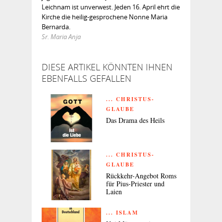
Leichnam ist unverwest. Jeden 16. April ehrt die
Kirche die heilig-gesprochene Nonne Maria
Bernarda.
Sr. Maria Anja
DIESE ARTIKEL KÖNNTEN IHNEN
EBENFALLS GEFALLEN
... CHRISTUS-
GLAUBE
Das Drama des Heils
... CHRISTUS-
GLAUBE
Rückkehr-Angebot Roms
für Pius-Priester und
Laien
... ISLAM