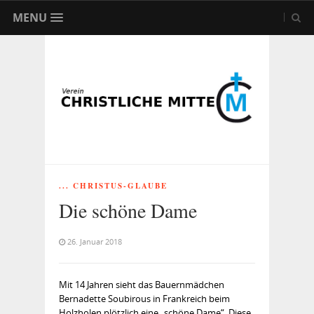
MENU
... CHRISTUS-GLAUBE
Die schöne Dame
26. Januar 2018
Mit 14 Jahren sieht das Bauernmädchen
Bernadette Soubirous in Frankreich beim
Holzholen plötzlich eine „schöne Dame“. Diese