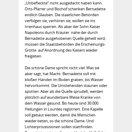
„Unbefleckte“ nicht ausgedacht haben kann.
Orts-Pfarrer und Bischof schenken Bernadette
endlich Glauben. Die staatlichen Behörden
verfolgen sie, verhören sie, wollen sie ins
Irrenhaus sperren. Als aber der Sohn Kaiser
Napoleons durch Kräuter nahe der durch
Bernadette ausgehobenen Quelle geheilt wird,
müssen die Staatsbehörden die Erscheinungs-
Grotte auf Anordnung des Kaisers wieder
freigeben.
Die schöne Dame spricht nicht viel. Was sie
aber sagt, hat Macht: Bernadette soll mit
bloßen Händen im Boden graben, bis Wasser
hervorkommt. Die Umstehenden staunen oder
spotten. Aber als die Quelle sprudelt, werden
plötzlich auf wunderbare Weise Kranke von
dem Wasser gesund. Bis heute sind 30.000
Heilungen in Lourdes registriert. Eine Kapelle
soll gebaut werden, damit die Menschen
wieder beten, so die schöne Dame. Und
Lichterprozessionen sollen stattfinden.