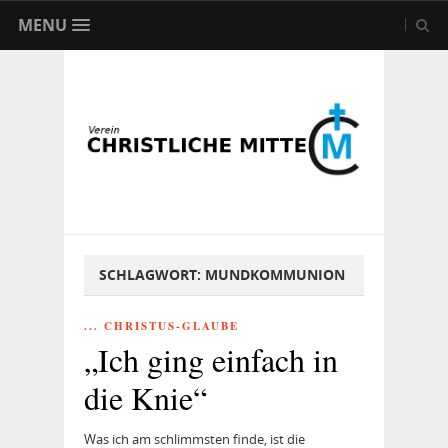
MENU
SCHLAGWORT:
MUNDKOMMUNION
... CHRISTUS-GLAUBE
„Ich ging einfach in
die Knie“
Was ich am schlimmsten finde, ist die