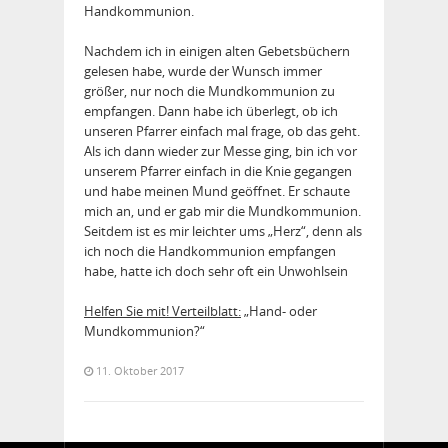
Handkommunion.
Nachdem ich in einigen alten Gebetsbüchern
gelesen habe, wurde der Wunsch immer
größer, nur noch die Mundkommunion zu
empfangen. Dann habe ich überlegt, ob ich
unseren Pfarrer einfach mal frage, ob das geht.
Als ich dann wieder zur Messe ging, bin ich vor
unserem Pfarrer einfach in die Knie gegangen
und habe meinen Mund geöffnet. Er schaute
mich an, und er gab mir die Mundkommunion.
Seitdem ist es mir leichter ums „Herz“, denn als
ich noch die Handkommunion empfangen
habe, hatte ich doch sehr oft ein Unwohlsein
Helfen Sie mit! Verteilblatt:
„Hand- oder
Mundkommunion?“
11. Oktober 2017