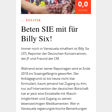
0,0
SCORE
... POLITIK
Beten SIE mit für
Billy Six!
Immer noch in Venezuela inhaftiert ist Billy Six
(37), Reporter der Deutschen Konservativen,
der JF und Freund der CM.
Während einer seiner Reportagen wird er Ende
2018 ins Staatsgefängnis geworfen. Der
Anklagegrund ist bis heute nicht klar
formuliert, kaum jemand hat Zu­gang zu ihm,
nur auf Intervention der deutschen Botschaft
hat er jetzt eine Einzelzelle mit Wasch­
möglichkeit und Zugang zu seinen
lebenswichtigen Medikamenten. Wer in
Venezuela regierungskritische Bemerkungen