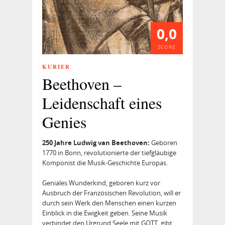
0,0
SCORE
KURIER
Beethoven –
Leidenschaft eines
Genies
250 Jahre Ludwig van Beethoven:
Geboren
1770 in Bonn, revolutionierte der tiefgläubige
Komponist die Musik-Geschichte Europas.
Geniales Wunderkind, geboren kurz vor
Ausbruch der Französischen Revolution, will er
durch sein Werk den Menschen einen kurzen
Einblick in die Ewigkeit geben. Seine Musik
verbindet den Urgrund Seele mit GOTT, gibt