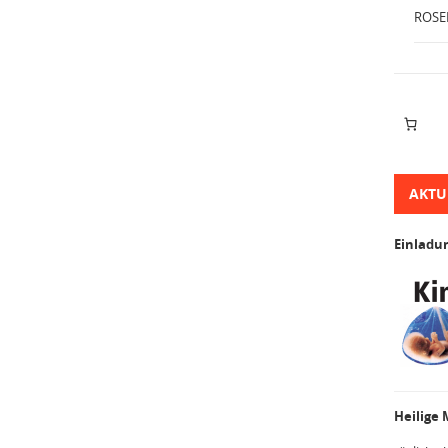
ROSE
AKTU
Einladu
Heilige