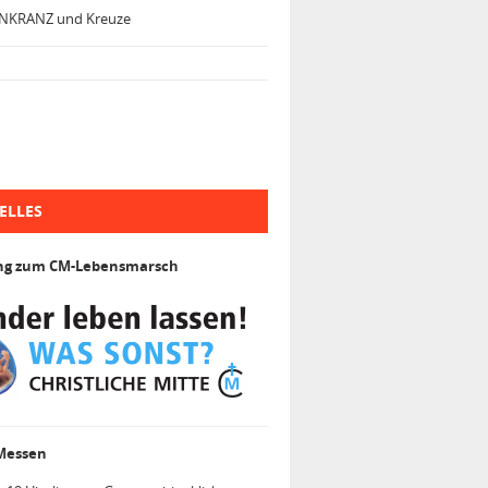
NKRANZ und Kreuze
ELLES
ng zum CM-Lebensmarsch
 Messen