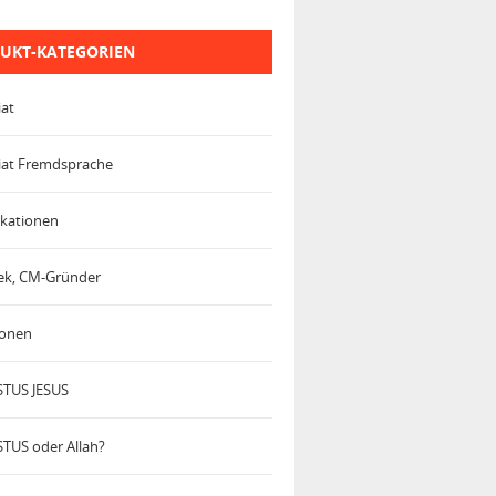
UKT-KATEGORIEN
iat
iat Fremdsprache
kationen
trek, CM-Gründer
ionen
TUS JESUS
TUS oder Allah?