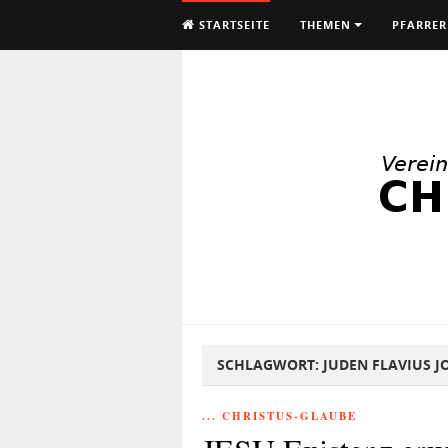
STARTSEITE
THEMEN
PFARRER
SCHLAGWORT:
JUDEN FLAVIUS J
... CHRISTUS-GLAUBE