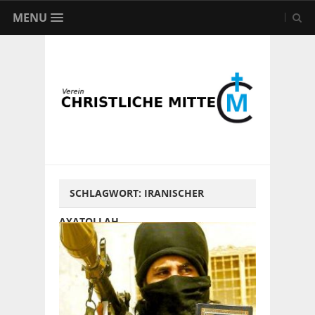
MENU
SCHLAGWORT:
IRANISCHER
AYATOLLAH