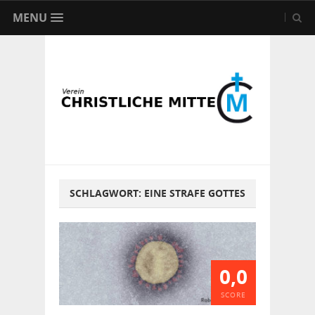
MENU
SCHLAGWORT:
EINE STRAFE GOTTES
0,0
SCORE