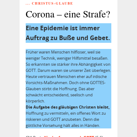
... CHRISTUS-GLAUBE
Corona – eine Strafe?
Eine Epidemie ist immer
Auftrag zu Buße und Gebet.
Früher waren Menschen hilfloser, weil sie
weniger Technik, weniger Hilfsmittel besaßen.
So erkannten sie stärker ihre Abhängigkeit von
GOTT. Darum waren sie unserer Zeit überlegen.
Heute vertrauen Menschen eher auf irdische
Vorsichts-Maßnahmen. Doch ohne GOTTES-
Glauben stirbt die Hoffnung. Das aber
schwächt entscheidend, seelisch und
körperlich.
Die Aufgabe des gläubigen Christen bleibt,
Hoffnung zu vermitteln, ein offenes Wort zu
riskieren und GOTT anzubeten. Denn die
göttliche Vorsehung hält alles in Händen.