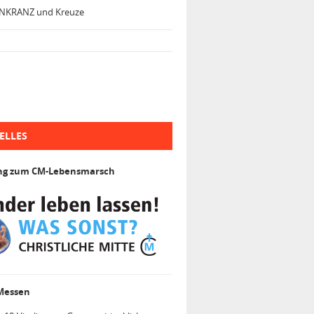
NKRANZ und Kreuze
ELLES
ng zum CM-Lebensmarsch
 Messen