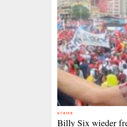
KURIER
Billy Six wieder fr