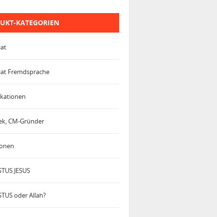
UKT-KATEGORIEN
iat
iat Fremdsprache
kationen
trek, CM-Gründer
ionen
TUS JESUS
TUS oder Allah?