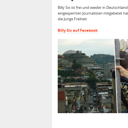
Billy Six ist frei und wieder in Deutschlan
eingesperrten Journalisten mitgebetet ha
die Junge Freiheit.
Billy Six auf Facebook