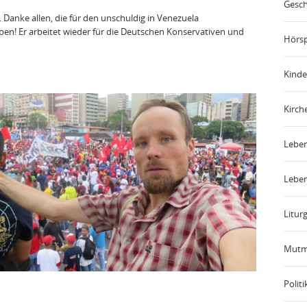
Gesch
d. Danke allen, die für den unschuldig in Venezuela
ben! Er arbeitet wieder für die Deutschen Konservativen und
Hörsp
Kinde
Kirch
Leben
Leben
Liturg
Mutm
Politi