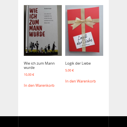
Wie ich zum Mann
Logik der Liebe
wurde
5,00
€
10,00
€
In den Warenkorb
In den Warenkorb