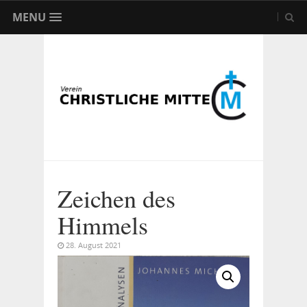
MENU
Zeichen des
Himmels
28. August 2021