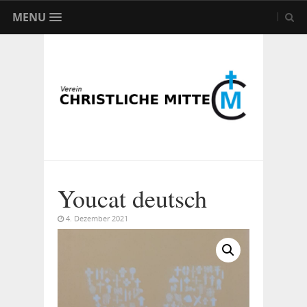
MENU
Youcat deutsch
4. Dezember 2021