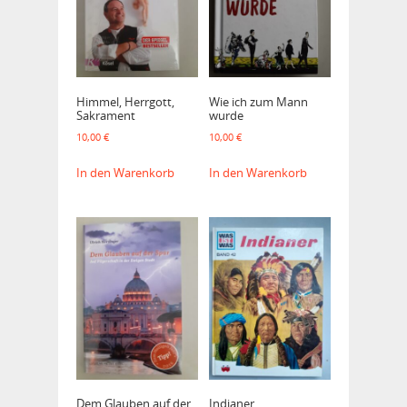
Himmel, Herrgott,
Wie ich zum Mann
Sakrament
wurde
10,00
€
10,00
€
In den Warenkorb
In den Warenkorb
Dem Glauben auf der
Indianer