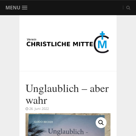
MENU
Unglaublich – aber
wahr
26. Juni 2022