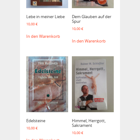
Lebe in meiner Liebe
Dem Glauben auf der
Spur
10,00
€
10,00
€
In den Warenkorb
In den Warenkorb
Edelsteine
Himmel, Herrgott,
Sakrament
10,00
€
10,00
€