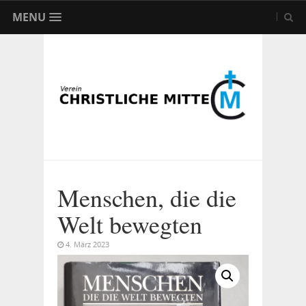
MENU
Menschen, die die
Welt bewegten
4. März 2023