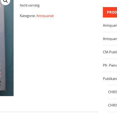
Nicht vorrätig
PROD
Kategorie:
Antiquariat
Antiquar
Antiquar
CM-Publi
Pfr. Pie
Publikat
CHRIS
CHRIS