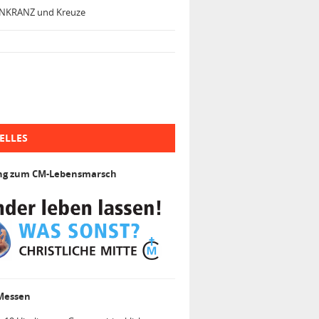
NKRANZ und Kreuze
ELLES
ng zum CM-Lebensmarsch
 Messen