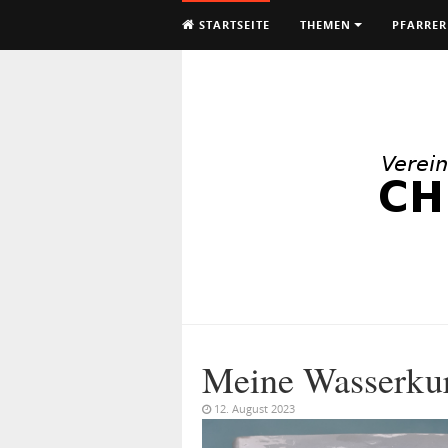
STARTSEITE
THEMEN
PFARRER
Meine Wasserku
12. August 2023