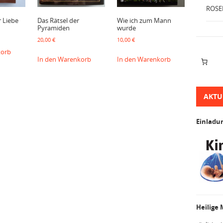
ROSE
r Liebe
Das Rätsel der
Wie ich zum Mann
Pyramiden
wurde
20,00
€
10,00
€
korb
In den Warenkorb
In den Warenkorb
AKTU
Einladu
Heilige