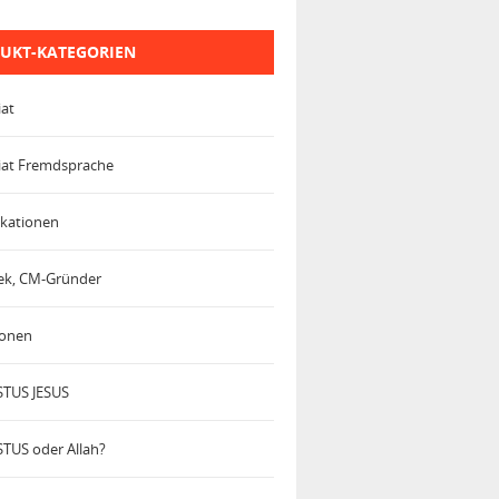
UKT-KATEGORIEN
iat
iat Fremdsprache
kationen
trek, CM-Gründer
ionen
TUS JESUS
TUS oder Allah?