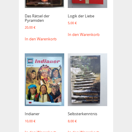
Das Rätsel der
Logik der Liebe
Pyramiden
5,00
€
20,00
€
In den Warenkorb
In den Warenkorb
Indianer
Selbsterkenntnis
10,00
€
8,00
€