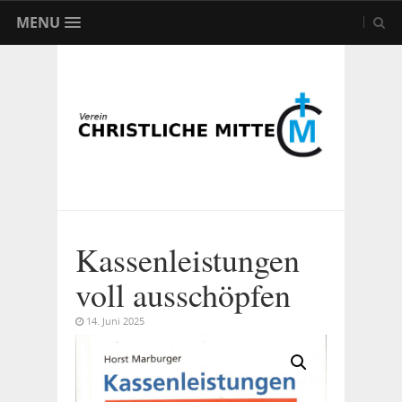
MENU
Kassenleistungen
voll ausschöpfen
14. Juni 2025