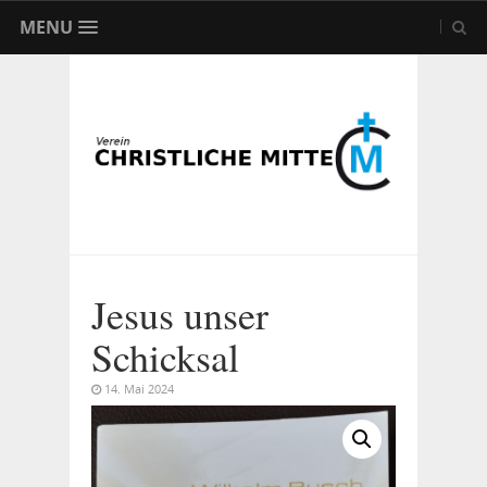
MENU
Jesus unser
Schicksal
14. Mai 2024