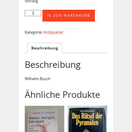
Vorrätig
Jesus
IN DEN WARENKORB
unser
Schicksal
Menge
Kategorie:
Antiquariat
Beschreibung
Beschreibung
Wilhelm Busch
Ähnliche Produkte