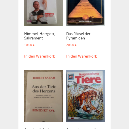
Himmel, Herrgott,
Das Rätsel der
Sakrament
Pyramiden
10,00
€
20,00
€
In den Warenkorb
In den Warenkorb