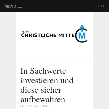
MENU
In Sachwerte
investieren und
diese sicher
aufbewahren
19. November 2024