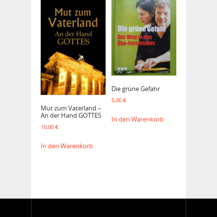
Die grüne Gefahr
5,00
€
Mut zum Vaterland –
An der Hand GOTTES
In den Warenkorb
10,00
€
In den Warenkorb