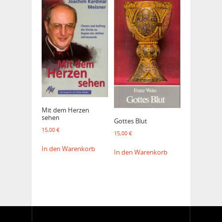
Mit dem Herzen
sehen
Gottes Blut
15,00
€
15,00
€
In den Warenkorb
In den Warenkorb