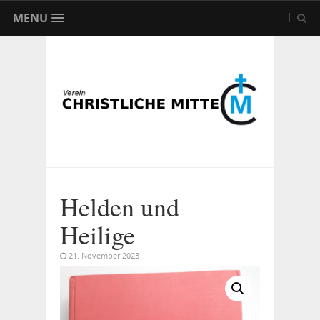
MENU
Helden und
Heilige
21. November 2023