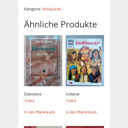
Heilige
Menge
Kategorie:
Antiquariat
Ähnliche Produkte
Edelsteine
Indianer
10,00
€
10,00
€
In den Warenkorb
In den Warenkorb