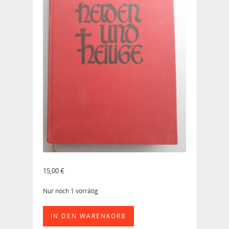
15,00
€
Nur noch 1 vorrätig
Helden
IN DEN WARENKORB
und