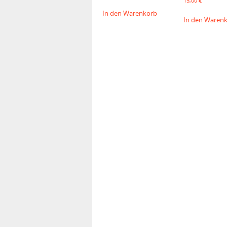
15,00
€
In den Warenkorb
In den Waren