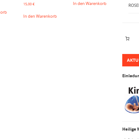
In den Warenkorb
15,00
€
ROSE
korb
In den Warenkorb
AKTU
Einladu
Heilige