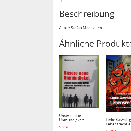
Beschreibung
Autor: Stefan Meetschen
Ähnliche Produkt
Unsere neue
Linke Gewalt 
Unmündigkeit
Lebensrechtle
5,00
€