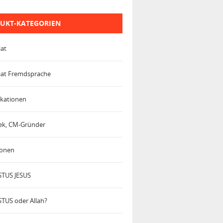
UKT-KATEGORIEN
iat
iat Fremdsprache
kationen
trek, CM-Gründer
ionen
TUS JESUS
TUS oder Allah?