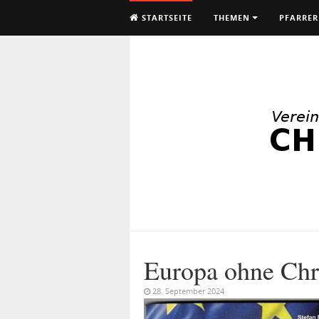
STARTSEITE
THEMEN
PFARRER
Europa ohne Chr
28. September 2024