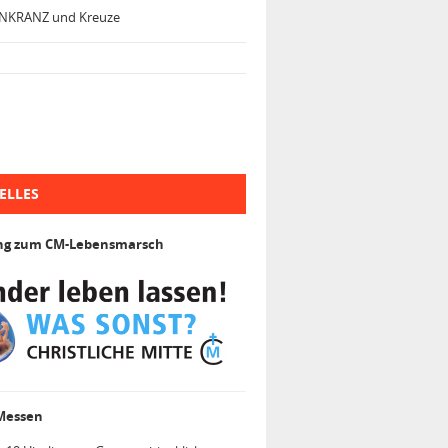
NKRANZ und Kreuze
ELLES
ng zum CM-Lebensmarsch
 Messen