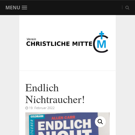
MENU
Endlich
Nichtraucher!
19. Februar 2022