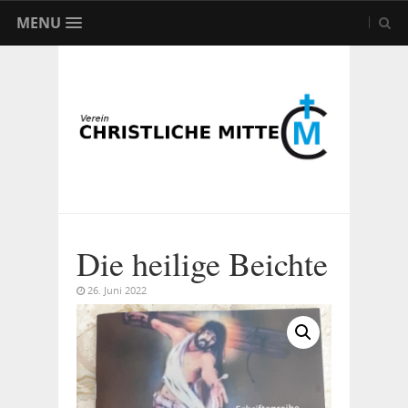
MENU
Die heilige Beichte
26. Juni 2022