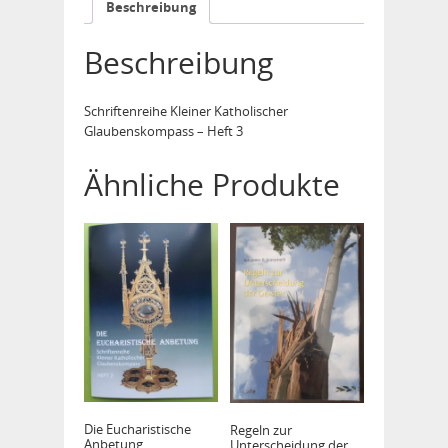
Beschreibung
Beschreibung
Schriftenreihe Kleiner Katholischer
Glaubenskompass – Heft 3
Ähnliche Produkte
Die Eucharistische
Regeln zur
Anbetung
Unterscheidung der