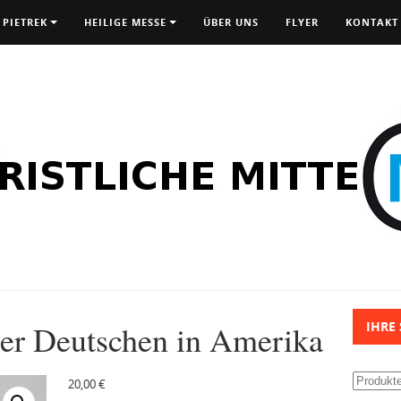
 PIETREK
HEILIGE MESSE
ÜBER UNS
FLYER
KONTAKT
der Deutschen in Amerika
IHRE
Suchen
20,00
€
nach: