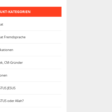
UKT-KATEGORIEN
iat
iat Fremdsprache
kationen
trek, CM-Gründer
ionen
TUS JESUS
TUS oder Allah?