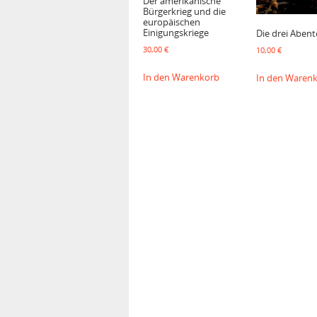
Der amerikanische
Bürgerkrieg und die
europäischen
Einigungskriege
Die drei Abent
30,00
€
10,00
€
In den Warenkorb
In den Waren