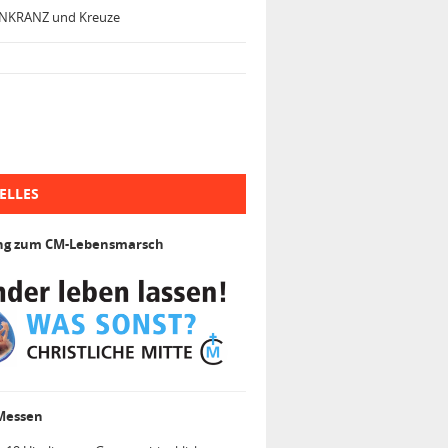
NKRANZ und Kreuze
ELLES
ng zum CM-Lebensmarsch
 Messen