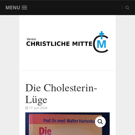
MENU
Die Cholesterin-
Lüge
17. Juli 2024