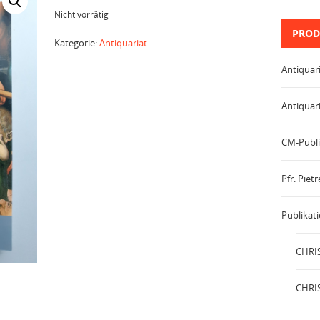
Nicht vorrätig
PROD
Kategorie:
Antiquariat
Antiquar
Antiquar
CM-Publi
Pfr. Pie
Publikat
CHRIS
CHRIS