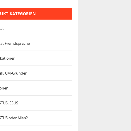
UKT-KATEGORIEN
iat
iat Fremdsprache
kationen
trek, CM-Gründer
ionen
TUS JESUS
TUS oder Allah?