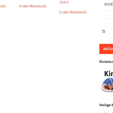
15,00
€
ROSE
korb
In den Warenkorb
In den Warenkorb
AKTU
Einladu
Heilige