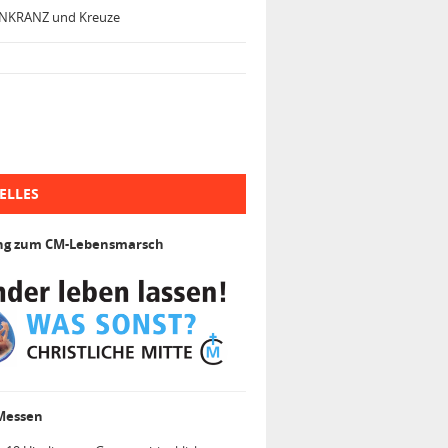
NKRANZ und Kreuze
ELLES
ng zum CM-Lebensmarsch
 Messen