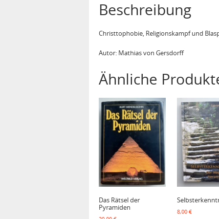
Beschreibung
Christtophobie, Religionskampf und Blas
Autor: Mathias von Gersdorff
Ähnliche Produkt
Das Rätsel der
Selbsterkennt
Pyramiden
8,00
€
20,00
€