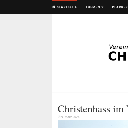
STARTSEITE
THEMEN
PFARRER
Christenhass im 
9. März 2024