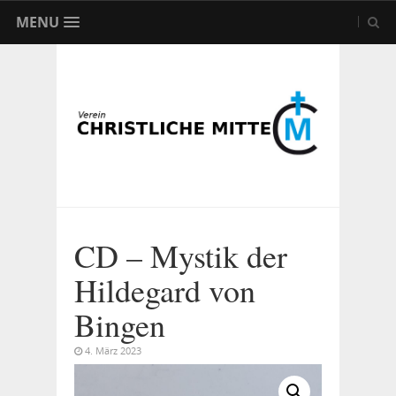
MENU
CD – Mystik der
Hildegard von
Bingen
4. März 2023