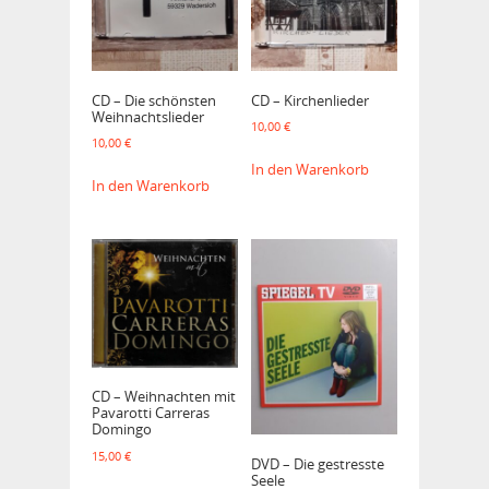
CD – Die schönsten
CD – Kirchenlieder
Weihnachtslieder
10,00
€
10,00
€
In den Warenkorb
In den Warenkorb
CD – Weihnachten mit
Pavarotti Carreras
Domingo
15,00
€
DVD – Die gestresste
Seele