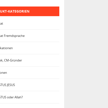
UKT-KATEGORIEN
iat
iat Fremdsprache
kationen
trek, CM-Gründer
ionen
TUS JESUS
TUS oder Allah?