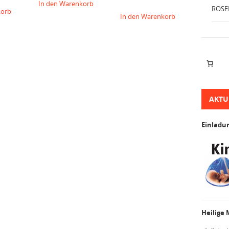
In den Warenkorb
ROSE
korb
In den Warenkorb
AKTU
Einladu
Heilige