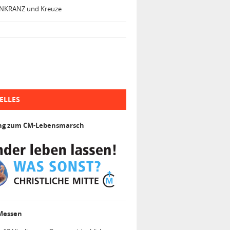
NKRANZ und Kreuze
ELLES
ng zum CM-Lebensmarsch
 Messen