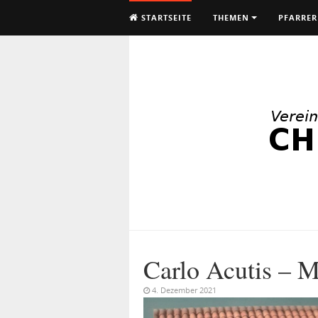
STARTSEITE
THEMEN
PFARRER
Carlo Acutis – M
4. Dezember 2021