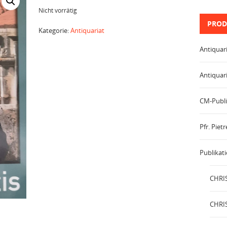
Nicht vorrätig
PROD
Kategorie:
Antiquariat
Antiquar
Antiquar
CM-Publi
Pfr. Pie
Publikat
CHRIS
CHRIS