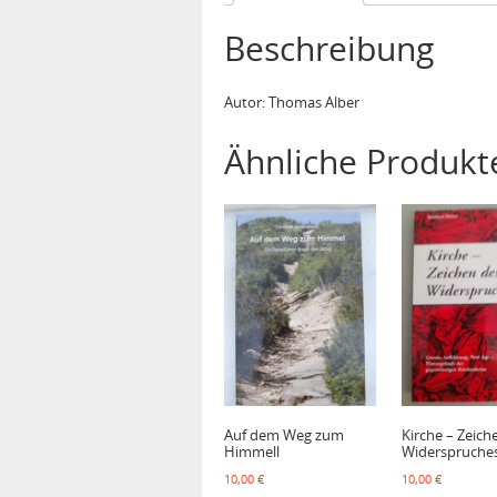
Beschreibung
Autor: Thomas Alber
Ähnliche Produkt
Auf dem Weg zum
Kirche – Zeich
Himmell
Widerspruche
10,00
€
10,00
€