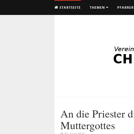
STARTSEITE
THEMEN
PFARRER
An die Priester d
Muttergottes
27. April 2022