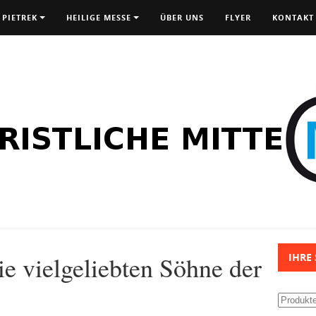
 PIETREK
HEILIGE MESSE
ÜBER UNS
FLYER
KONTAKT
ie vielgeliebten Söhne der
IHRE
Suchen
nach: