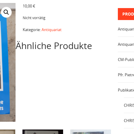
10,00
€
PROD
Nicht vorrätig
Antiquar
Kategorie:
Antiquariat
Ähnliche Produkte
Antiquar
CM-Publi
Pfr. Pie
Publikat
CHRIS
CHRIS