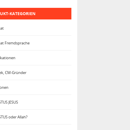
UKT-KATEGORIEN
iat
iat Fremdsprache
kationen
trek, CM-Gründer
ionen
TUS JESUS
TUS oder Allah?