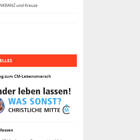
NKRANZ und Kreuze
ELLES
ng zum CM-Lebensmarsch
 Messen