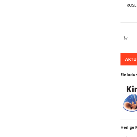
ROSE
AKTU
Einladu
Heilige