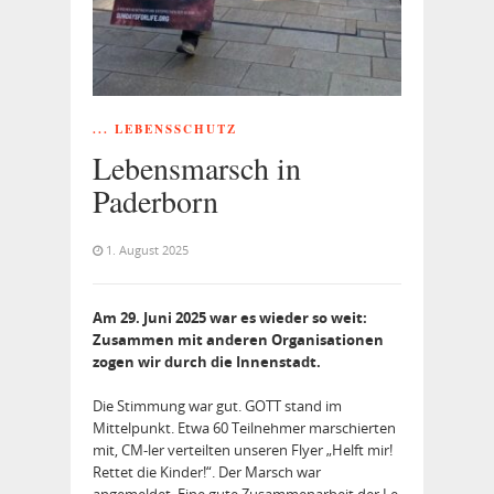
... LEBENSSCHUTZ
Lebensmarsch in
Paderborn
1. August 2025
Am 29. Juni 2025 war es wieder so weit:
Zusammen mit anderen Organisationen
zogen wir durch die Innenstadt.
Die Stimmung war gut. GOTT stand im
Mittelpunkt. Etwa 60 Teilnehmer marschierten
mit, CM‐ler verteilten unseren Flyer „Helft mir!
Rettet die Kinder!“. Der Marsch war
angemeldet. Eine gute Zusammenarbeit der Le