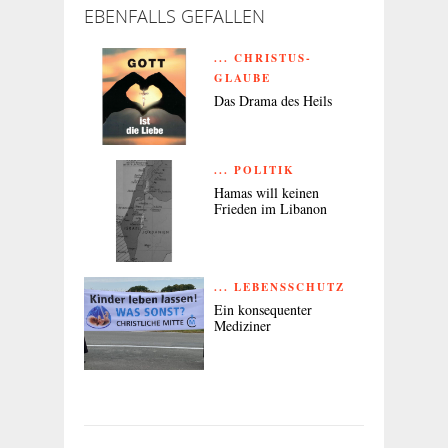
EBENFALLS GEFALLEN
... CHRISTUS-
GLAUBE
Das Drama des Heils
... POLITIK
Hamas will keinen
Frieden im Libanon
... LEBENSSCHUTZ
Ein konsequenter
Mediziner