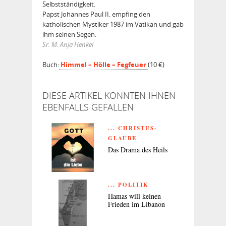
Selbstständigkeit.
Papst Johannes Paul II. empfing den
katholischen Mystiker 1987 im Vatikan und gab
ihm seinen Segen.
Sr. M. Anja Henkel
Buch:
Himmel – Hölle – Fegfeuer
(10 €)
DIESE ARTIKEL KÖNNTEN IHNEN
EBENFALLS GEFALLEN
... CHRISTUS-
GLAUBE
Das Drama des Heils
... POLITIK
Hamas will keinen
Frieden im Libanon