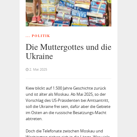
... POLITIK
Die Muttergottes und die
Ukraine
2. Mai 2025
Kiew blickt auf 1.500 Jahre Geschichte zurück
und ist älter als Moskau. Ab Mai 2025, so der
Vorschlag des US-Präsidenten bei Amtsantritt,
soll die Ukraine frei sein, dafür aber die Gebiete
im Osten an die russische Besatzungs-Macht
abtreten.
Doch die Telefonate zwischen Moskau und
Washington ziehen sich in die Länge. Was viele