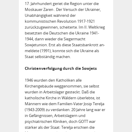
17. Jahrhundert geriet die Region unter die
Moskauer Zaren . Der Versuch der Ukrainer,
Unabhängigkeit während der
kommunistischen Revolution 1917-1921
zurückzugewinnen, scheiterte. Im II. Weltkrieg
besetzten die Deutschen die Ukraine 1941-
1944, dann wieder die Siegermacht
Sowjetunion. Erst als diese Staatsbankrott an­
meldete (1991), konnte sich die Ukraine als
Staat selbständig machen.
Christenverfolgung durch die Sowjets
1946 wurden den Katholiken alle
Kirchengebäude weggenommen, sie selbst
wurden in Arbeitslager gesteckt. Daß die
katholische Kirche in Wäldern überlebte, ist
Männern wie dem Familien-Vater Josip Terelja
(1943-2009) zu verdanken. 20 Jahre lang war er
in Gefängnissen, Arbeitslagern und
psychiatrischen Kliniken, doch GOTT war
stärker als der Staat: Terelja erschien die