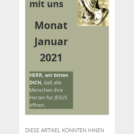
mit uns
Monat
Januar
2021
HERR, wir bitten
DICH,
daß alle
Menschen ihre
Herzen für JESUS
öffnen.
DIESE ARTIKEL KÖNNTEN IHNEN