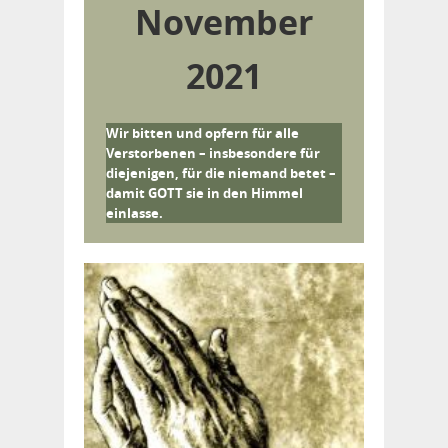
November
2021
Wir bitten und opfern für alle
Verstorbenen – insbesondere für
diejenigen, für die niemand betet –
damit GOTT sie in den Himmel
einlasse.