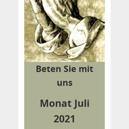
Beten Sie mit
uns
Monat Juli
2021