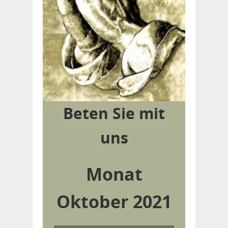
Beten Sie mit
uns
Monat
Oktober 2021