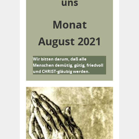
uns
Monat
August 2021
Wir bitten darum, daß alle
Menschen demütig, gütig, friedvoll
und CHRIST-gläubig werden.