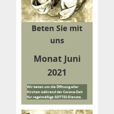
Beten Sie mit
uns
Monat Juni
2021
Wir beten um die Öffnung aller
Kirchen während der Corona-Zeit
für regelmäßige GOTTES-Dienste.