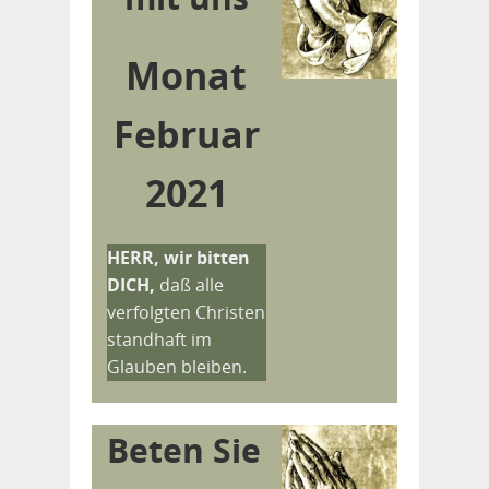
Monat
Februar
2021
HERR, wir bitten
DICH,
daß alle
verfolgten Christen
standhaft im
Glauben bleiben.
Beten Sie