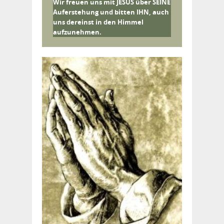
Wir freuen uns mit JESUS über SEINE
Auferstehung und bitten IHN, auch
uns dereinst in den Himmel
aufzunehmen.