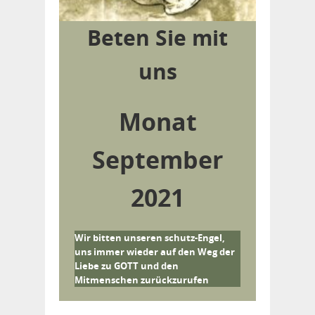
Beten Sie mit
uns
Monat
September
2021
Wir bitten unseren schutz-Engel,
uns immer wieder auf den Weg der
Liebe zu GOTT und den
Mitmenschen zurückzurufen