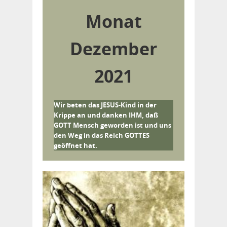
Monat
Dezember
2021
Wir beten das JESUS-Kind in der
Krippe an und danken IHM, daß
GOTT Mensch geworden ist und uns
den Weg in das Reich GOTTES
geöffnet hat.