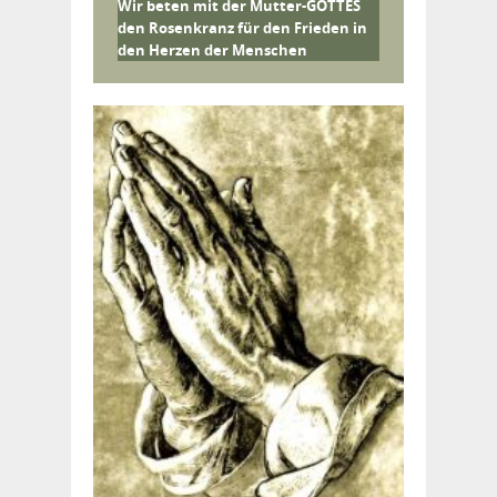
Wir beten mit der Mutter-GOTTES
den Rosenkranz für den Frieden in
den Herzen der Menschen