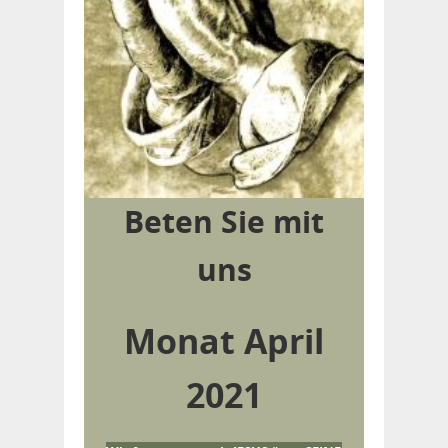
Beten Sie mit
uns
Monat April
2021