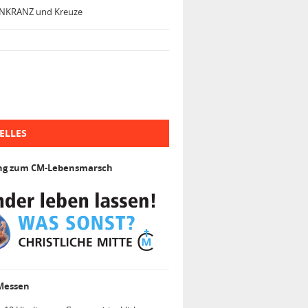
NKRANZ und Kreuze
ELLES
ng zum CM-Lebensmarsch
 Messen