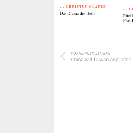
... CHRISTUS-GLAUBE
... 
Das Drama des Heils
Rückk
Pius-
VORHERIGER BEITRAG
China will Taiwan angreifen