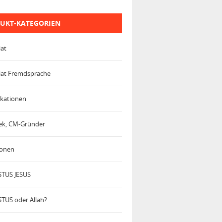
UKT-KATEGORIEN
iat
iat Fremdsprache
kationen
trek, CM-Gründer
ionen
TUS JESUS
TUS oder Allah?