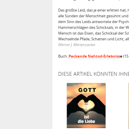
Das größte Leid, das je einer erlitten ha
alle Sünden der Menschheit gesühnt und 
dem Sinn des Leids antwortete der Psycho
Hammerschlägen des Schicksals, in der W
Mensch ist das Eisen, das Schicksal der 
Wechselnde Pfade, Schatten und Licht, alle
Werner J. Mertensacker
Buch:
Packende Nahtod-Erlebniss
e
(15
DIESE ARTIKEL KÖNNTEN IHN