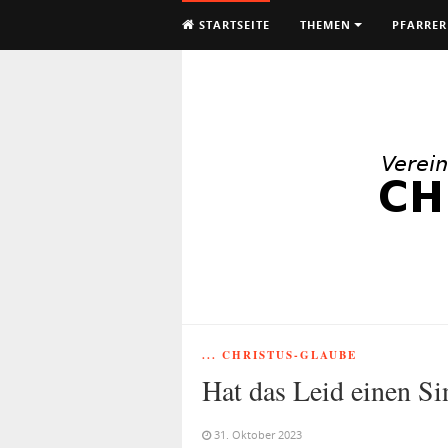
STARTSEITE
THEMEN
PFARRER
... CHRISTUS-GLAUBE
Hat das Leid einen Si
31. Oktober 2023