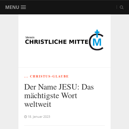
MENU
... CHRISTUS-GLAUBE
Der Name JESU: Das
mächtigste Wort
weltweit
18. Januar 2023