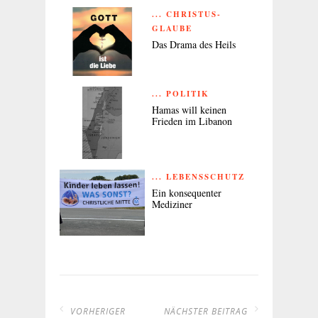
... CHRISTUS-
GLAUBE
Das Drama des Heils
... POLITIK
Hamas will keinen
Frieden im Libanon
... LEBENSSCHUTZ
Ein konsequenter
Mediziner
VORHERIGER
NÄCHSTER BEITRAG