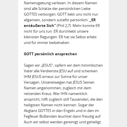
Namensgebung verlesen. In diesem Namen
sind alle Schätze der persönlichen Liebe
GOTTES verborgen. GOTT liebt uns nicht nur
allgemein, sondern zutiefst persönlich:
„ER
entäußerte Sich“
(Phil 2,7). Mehr konnte ER
nicht für uns tun. ER durchliebt unsere
kleinsten Regungen. ER hat sie Selbst erlebt
und für immer beibehalten.
GOTT persönlich ansprechen
Sagen wir „JESUS“, opfern wir dem himmlischen
Vater alle Verdienste JESU auf und schenken
IHM JESUS erneut zur Sühne für unser
Versagen. Unseretwegen hat JESUS Seinen
Namen angenommen, zugleich mit dem
rettenden Kreuz. Wer IHN namentlich
anspricht, hilft zugleich still Tausenden, die den
heiligsten Namen nicht kennen. Sogar der
Abglanz GOTTES in den Engeln und in den im
Fegfeuer Büßenden leuchtet dann freudig auf.
Auch wir selbst werden gereinigt und geheiligt.