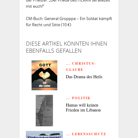
mit euch!“
CM-Buch: General Gropppe – Ein Soldat kämpft
für Recht und Sitte (10 €)
DIESE ARTIKEL KÖNNTEN IHNEN
EBENFALLS GEFALLEN
... CHRISTUS-
GLAUBE
Das Drama des Heils
... POLITIK
Hamas will keinen
Frieden im Libanon
... LEBENSSCHUTZ