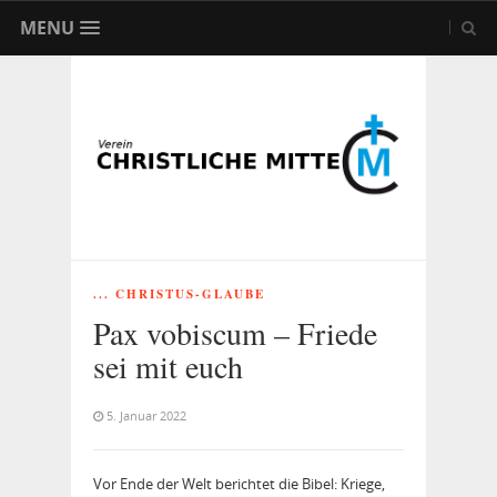
MENU
... CHRISTUS-GLAUBE
Pax vobiscum – Friede
sei mit euch
5. Januar 2022
Vor Ende der Welt berichtet die Bibel: Kriege,