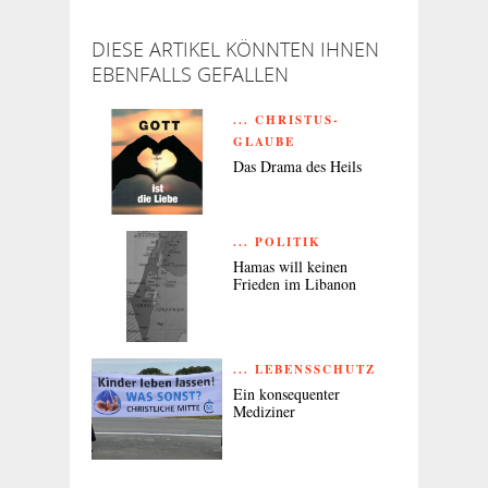
DIESE ARTIKEL KÖNNTEN IHNEN
EBENFALLS GEFALLEN
... CHRISTUS-
GLAUBE
Das Drama des Heils
... POLITIK
Hamas will keinen
Frieden im Libanon
... LEBENSSCHUTZ
Ein konsequenter
Mediziner