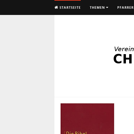
STARTSEITE
THEMEN
PFARRER