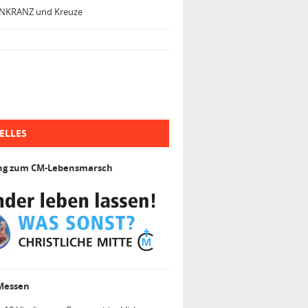
NKRANZ und Kreuze
ELLES
ng zum CM-Lebensmarsch
 Messen