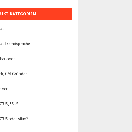
UKT-KATEGORIEN
iat
iat Fremdsprache
kationen
trek, CM-Gründer
ionen
TUS JESUS
TUS oder Allah?