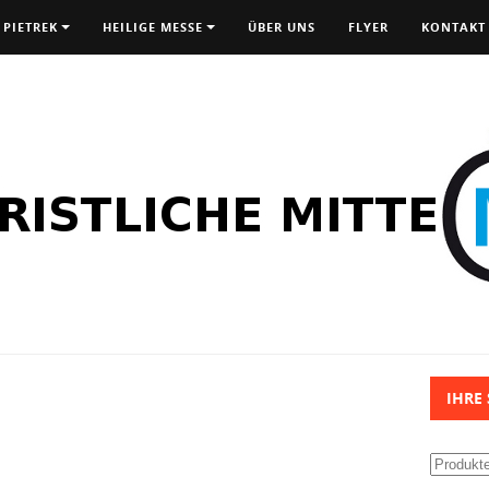
 PIETREK
HEILIGE MESSE
ÜBER UNS
FLYER
KONTAKT
IHRE
Suchen
nach: