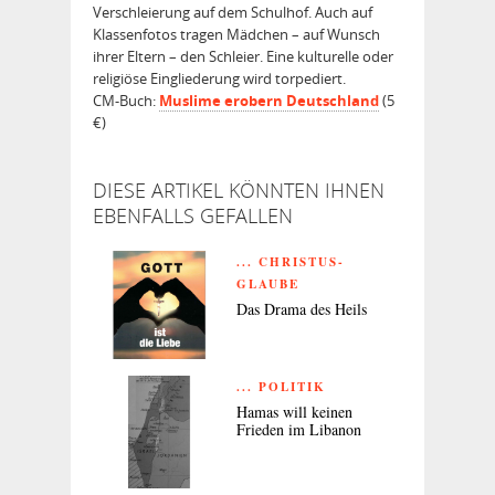
Verschleierung auf dem Schulhof. Auch auf
Klassenfotos tragen Mädchen – auf Wunsch
ihrer Eltern – den Schleier. Eine kulturelle oder
religiöse Eingliederung wird torpediert.
CM-Buch:
Muslime erobern Deutschland
(5
€)
DIESE ARTIKEL KÖNNTEN IHNEN
EBENFALLS GEFALLEN
... CHRISTUS-
GLAUBE
Das Drama des Heils
... POLITIK
Hamas will keinen
Frieden im Libanon