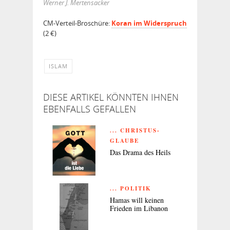
Werner J. Mertensacker
CM-Verteil-Broschüre:
Koran im Widerspruch
(2 €)
ISLAM
DIESE ARTIKEL KÖNNTEN IHNEN
EBENFALLS GEFALLEN
... CHRISTUS-
GLAUBE
Das Drama des Heils
... POLITIK
Hamas will keinen
Frieden im Libanon