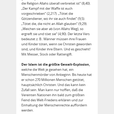
die Religion Allahs überall verbreitet ist“ (8,40).
„Der Kampf mit der Waffe ist euch
vorgeschrieben“ (2,217). „Tötet die
Götzendiener, wo ihr sie auch findet“ (9,5).
„Tötet die, die nicht an Allah glauben“ (9,29).
„Weichen sie aber ab (von Allahs Weg), so
ergreift sie und töet sie“ (4,90). Der letzte Vers
bedeutet z. B.: Männer müssen ihre Frauen
und Kinder töten, wenn sie Christen geworden
sind, und Kinder ihre Eltern. Und es geschieht!
Mit Messer, Stock oder Rattengift.
Der Islam ist die größte Gewalt-Explosion,
welche die Welt je gesehen hat, ein
Menschenmörder von Anbeginn. Bis heute hat
er schon 270 Millionen Menschen getötet,
hauptsächlich Christen. Und das kann kein
Zufall sein. Man kann nur hoffen, daß die
Vereinten Nationen ihn bald zum größten
Feind des Welt-Friedens erklären und zur
Einhaltung der Menschenrechte auffordern
werden.