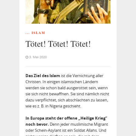
... ISLAM
Tötet! Tötet! Tötet!
3. Mai 2020
Das Ziel des Islam
ist die Vernichtung aller
Christen. In einigen islamischen Ländern
werden sie schon bald ausgerottet sein, wenn
sie sich nicht bewaffnen. Sie sind nämlich nicht
dazu verpflichtet, sich abschlachten zu lassen,
wie es z. B. in Nigeria geschieht.
In Europa steht der offene „Heilige Krieg“
noch bevor.
Denn jeder muslimische Migrant
oder Schein-Asylant ist ein Soldat Allahs. Und