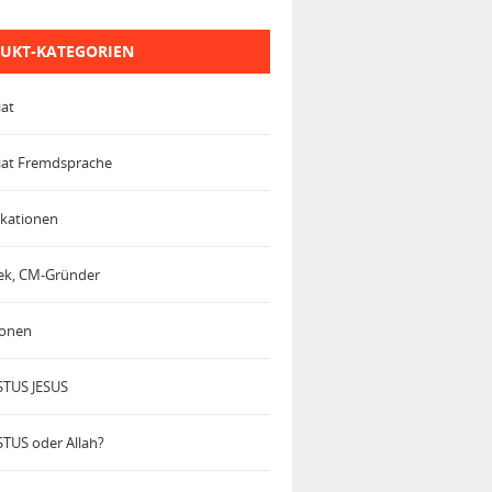
UKT-KATEGORIEN
iat
iat Fremdsprache
kationen
trek, CM-Gründer
ionen
TUS JESUS
TUS oder Allah?