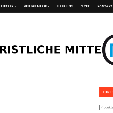
 PIETREK
HEILIGE MESSE
ÜBER UNS
FLYER
KONTAKT
IHRE
Suchen
nach: