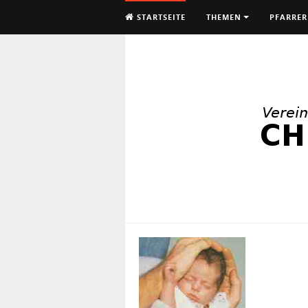
STARTSEITE
THEMEN
PFARRER