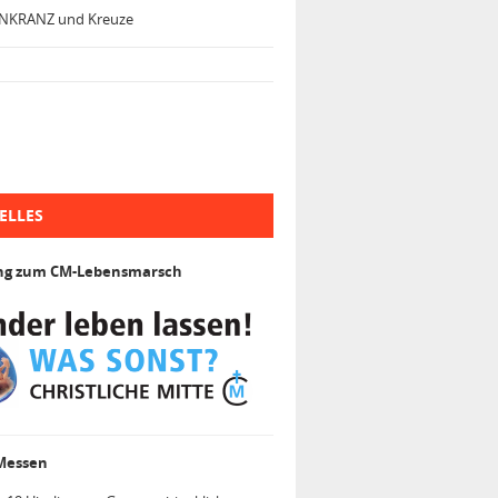
NKRANZ und Kreuze
ELLES
ng zum CM-Lebensmarsch
 Messen