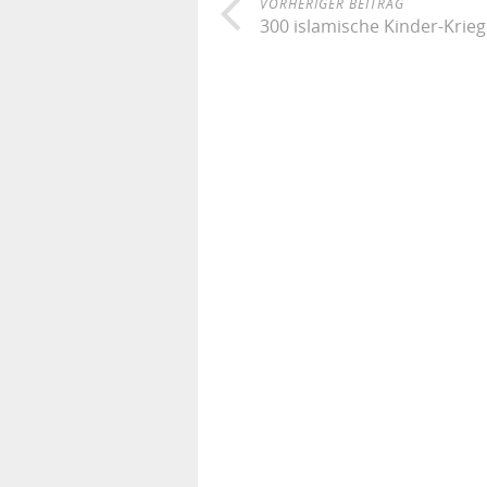
VORHERIGER BEITRAG
300 islamische Kinder-Krieg