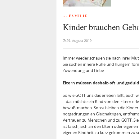
... FAMILIE
Kinder brauchen Gebo
29. August 2019
Immer wieder schauen sie nach ihrer Mutte
Sie suchen innere Ruhe und hungern förml
Zuwendung und Liebe.
Eltern müssen deshalb oft und geduld
So wie GOTT uns das erleben läßt, auch w
– das möchte ein Kind von den Eltern er
bewußtmachen. Sonst bleiben die Kinder 
notgedrungen an Gleichaltrigen, entfremde
Vertrauen zu Menschen und zu GOTT. Sie 
ist falsch, sich an den Eltern oder eigen
eigenen Kindheit zu kurz gekommen zu se