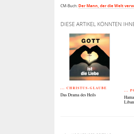
CM-Buch:
Der Mann, der die Welt ver
DIESE ARTIKEL KÖNNTEN IHN
... CHRISTUS-GLAUBE
... 
Das Drama des Heils
Hamas
Liba